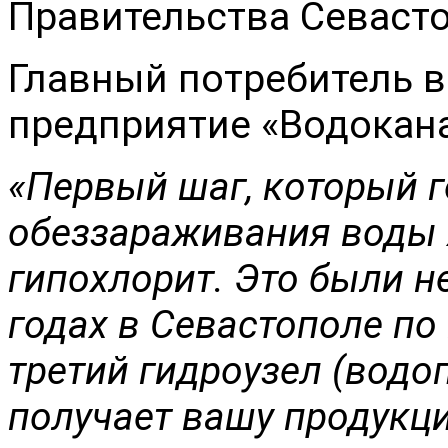
Правительства Севаст
Главный потребитель 
предприятие «Водокана
«Первый шаг, который г
обеззараживания воды 
гипохлорит. Это были н
годах в Севастополе по
третий гидроузел (вод
получает вашу продукц