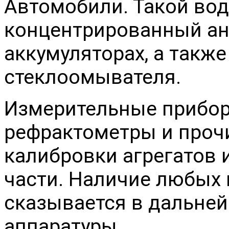
Автомобили. Такой во
концентрированный ан
аккумуляторах, а также
стеклоомывателя.
Измерительные прибор
рефрактометры и прочи
калибровки агрегатов 
части. Наличие любых
сказывается в дальней
аппаратуры.