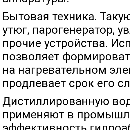
Бытовая техника. Таку
утюг, парогенератор, у
прочие устройства. Ис
позволяет формироват
на нагревательном эле
продлевает срок его с
Дистиллированную вод
применяют в промышл
эффективность гидроаб