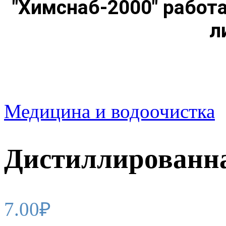
"Химснаб-2000" работ
л
Медицина и водоочистка
Дистиллированна
7.00
₽