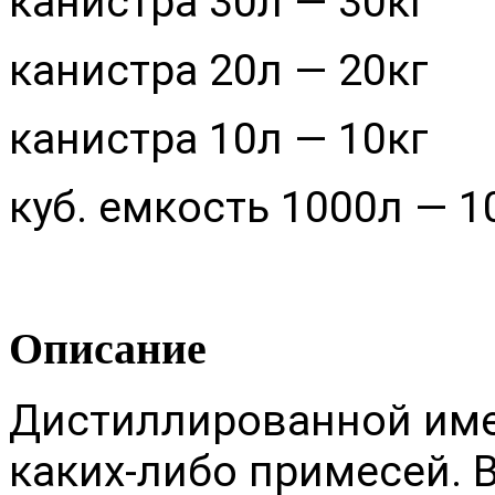
канистра 30л — 30кг
канистра 20л — 20кг
канистра 10л — 10кг
куб. емкость 1000л — 1
Описание
Дистиллированной име
каких-либо примесей. В