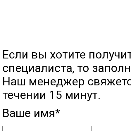
+79094276623
himsnab2000@yandex.r
Если вы хотите получи
специалиста, то заполн
Наш менеджер свяжется
течении 15 минут.
Ваше имя*