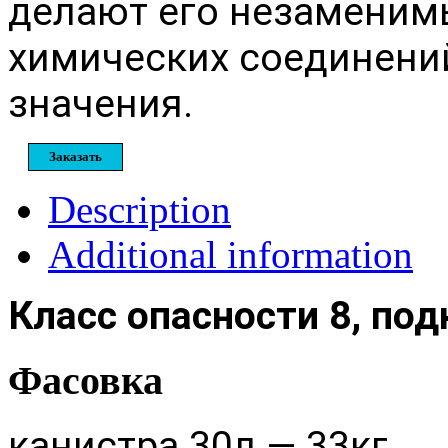
делают его незаменим
химических соединений
значения.
Заказать
Description
Additional information
Класс опасности 8, под
Фасовка
канистра 30л — 33кг