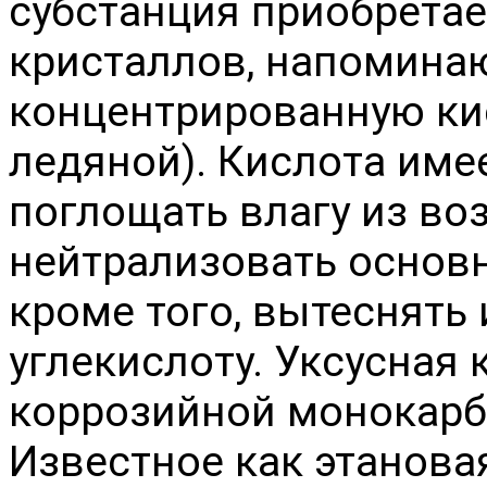
субстанция приобретае
кристаллов, напоминаю
концентрированную ки
ледяной). Кислота име
поглощать влагу из во
нейтрализовать основн
кроме того, вытеснять
углекислоту. Уксусная 
коррозийной монокарб
Известное как этановая