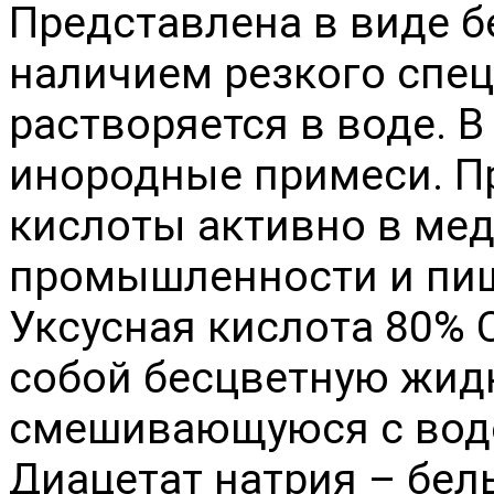
Представлена в виде б
наличием резкого спе
растворяется в воде. В
инородные примеси. П
кислоты активно в мед
промышленности и пи
Уксусная кислота 80%
собой бесцветную жидк
смешивающуюся с водо
Диацетат натрия – бе