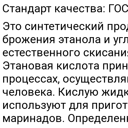
Стандарт качества: ГОС
Это синтетический про
брожения этанола и уг
естественного скисани
Этановая кислота при
процессах, осуществл
человека. Кислую жидко
используют для пригот
маринадов. Определен