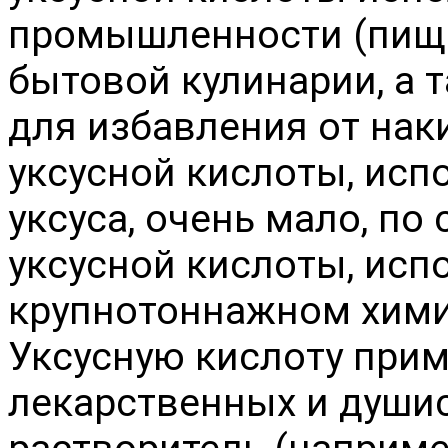
промышленности (пище
бытовой кулинарии, а 
для избавления от нак
уксусной кислоты, исп
уксуса, очень мало, п
уксусной кислоты, исп
крупнотоннажном хими
Уксусную кислоту при
лекарственных и душис