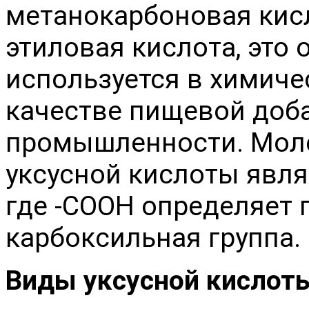
метанокарбоновая кисл
этиловая кислота, это
используется в химиче
качестве пищевой доба
промышленности. Мол
уксусной кислоты явл
где -COOH определяет 
карбоксильная группа.
Виды уксусной кислот