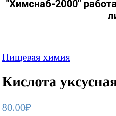
"Химснаб-2000" работ
л
Пищевая химия
Кислота уксусна
80.00
₽