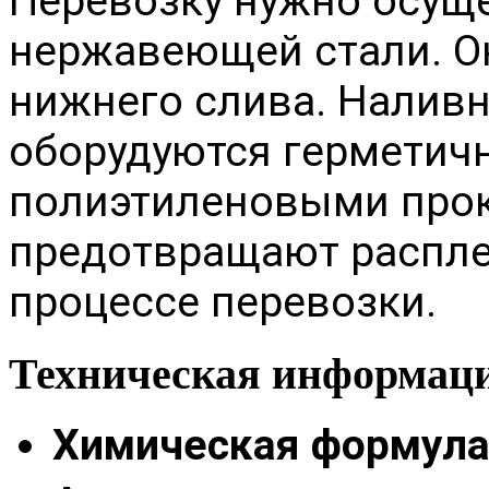
Перевозку нужно осуще
нержавеющей стали. О
нижнего слива. Наливн
оборудуются герметич
полиэтиленовыми прок
предотвращают распле
процессе перевозки.
Техническая информац
Химическая формула