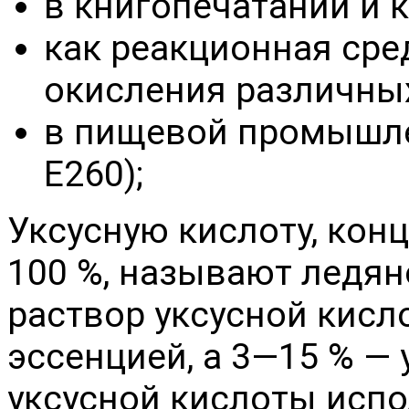
в книгопечатании и 
как реакционная сре
окисления различных
в пищевой промышле
E260);
Уксусную кислоту, кон
100 %, называют ледян
раствор уксусной кисл
эссенцией, а 3—15 % —
уксусной кислоты исп