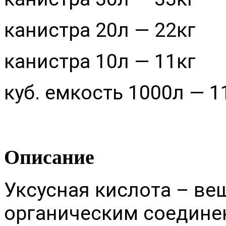
канистра 20л — 22кг
канистра 10л — 11кг
куб. емкость 1000л — 1
Описание
Уксусная кислота – ве
органическим соедине