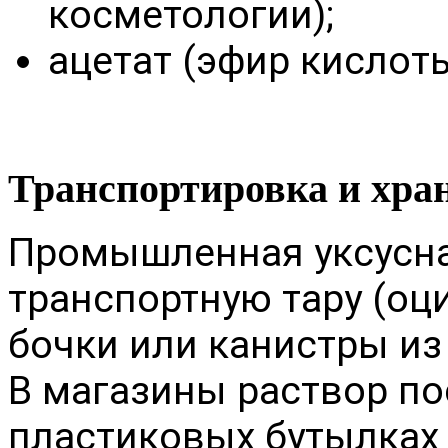
косметологии);
ацетат (эфир кислоты
Транспортировка и хра
Промышленная уксусна
транспортную тару (о
бочки или канистры из
В магазины раствор по
пластиковых бутылках