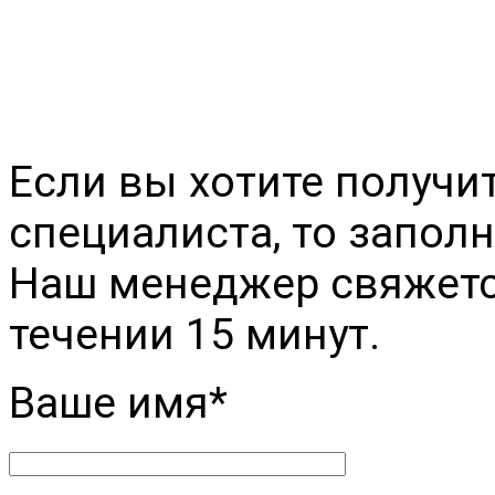
+79094276623
himsnab2000@yandex.r
Если вы хотите получи
специалиста, то заполн
Наш менеджер свяжется
течении 15 минут.
Ваше имя*