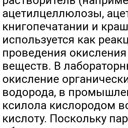
растворитель (наприме
ацетилцеллюлозы, ацет
книгопечатании и краш
используется как реак
проведения окисления
веществ. В лабораторн
окисление органическ
водорода, в промышле
ксилола кислородом в
кислоту. Поскольку па