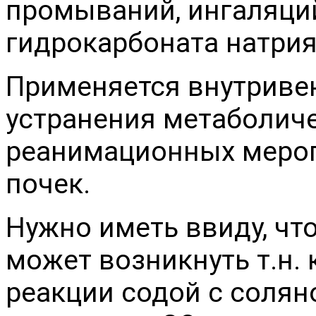
промываний, ингаляций
гидрокарбоната натрия
Применяется внутриве
устранения метаболиче
реанимационных мероп
почек.
Нужно иметь ввиду, чт
может возникнуть т.н.
реакции содой с солян