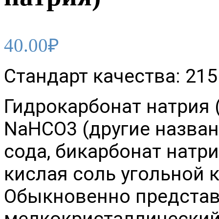
40.00
₽
Стандарт качества: 215
Гидрокарбонат натрия (
NaHCO3 (другие назван
сода, бикарбонат натри
кислая соль угольной 
Обыкновенно представ
мелкокристаллический