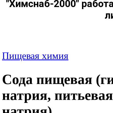
"Химснаб-2000" работ
л
Пищевая химия
Сода пищевая (г
натрия, питьевая
натрия)