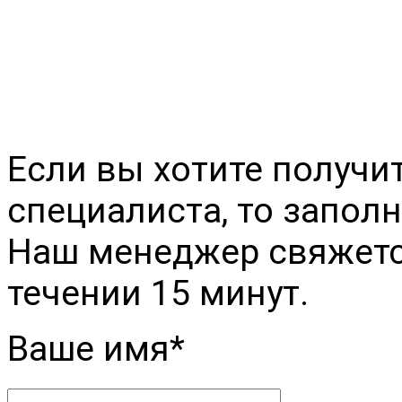
+79094276623
himsnab2000@yandex.r
Если вы хотите получи
специалиста, то заполн
Наш менеджер свяжется
течении 15 минут.
Ваше имя*