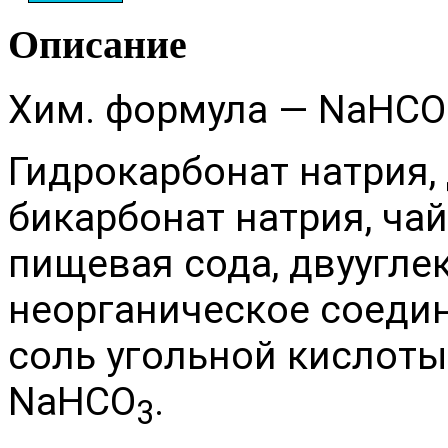
Описание
Хим. формула — NaHCO
Гидрокарбонат натрия, 
бикарбонат натрия, чай
пищевая сода, двуугле
неорганическое соедин
соль угольной кислот
NaHCO
.
3