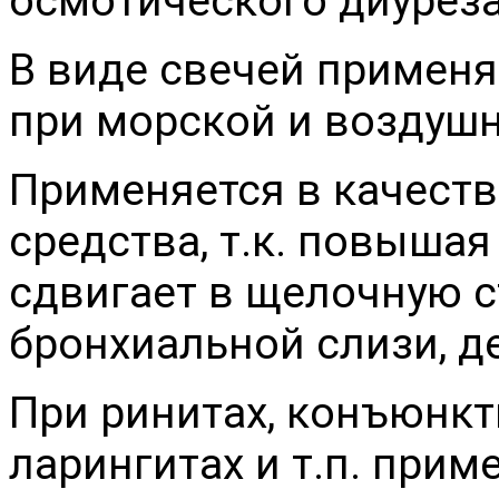
осмотического диуреза
В виде свечей применя
при морской и воздуш
Применяется в качест
средства, т.к. повыша
сдвигает в щелочную 
бронхиальной слизи, д
При ринитах, конъюнкт
ларингитах и т.п. прим