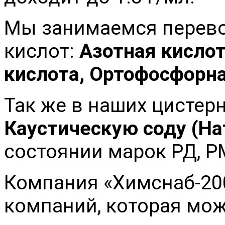
Мы занимаемся перев
кислот:
Азотная кисло
кислота,
Ортофосфорна
Так же в наших цистер
Каустическую соду (На
состоянии марок РД, РМ
Компания «Химснаб-200
компаний, которая мо