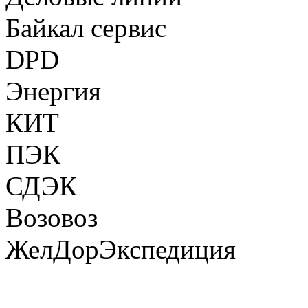
Байкал сервис
DPD
Энергия
КИТ
ПЭК
СДЭК
Возовоз
ЖелДорЭкспедиция
НАШИ